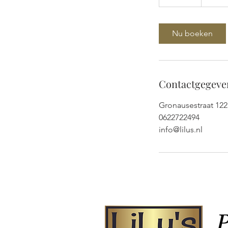
0
m
i
Nu boeken
n
.
Contactgegeve
Gronausestraat 122
0622722494
info@lilus.nl